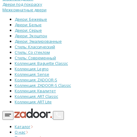
Двери под покраску
Межкомнатные двери
Двери: Бежевые
Двери: Белые
Двери: Серые
Двери: Экошпон
Двери: Эмалированные
Стиль: Классический
Стиль: Со стеклом
Стиль: Современный
Коллекция: Baguette Classic
Коллекция: Legno
Коллекция: Sense
Коллекция: ZADOOR-S
Коллекция: ZADOOR-S Classic
Коллекция: Квалитет
Коллекция: ART Classic
Коллекция: ART Lite
Каталог
О нас