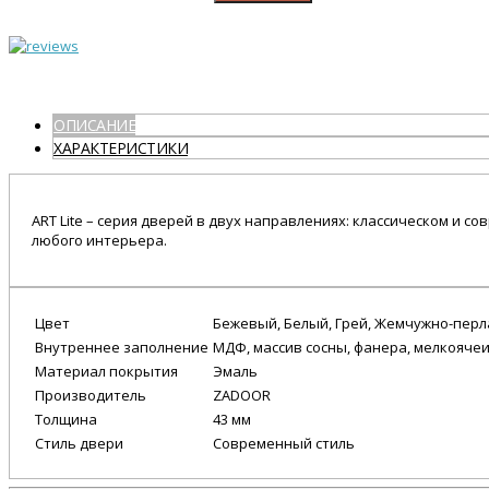
ОПИСАНИЕ
ХАРАКТЕРИСТИКИ
ART Lite – серия дверей в двух направлениях: классическом и
любого интерьера.
Цвет
Бежевый, Белый, Грей, Жемчужно-перл
Внутреннее заполнение
МДФ, массив сосны, фанера, мелкояче
Материал покрытия
Эмаль
Производитель
ZADOOR
Толщина
43 мм
Стиль двери
Современный стиль