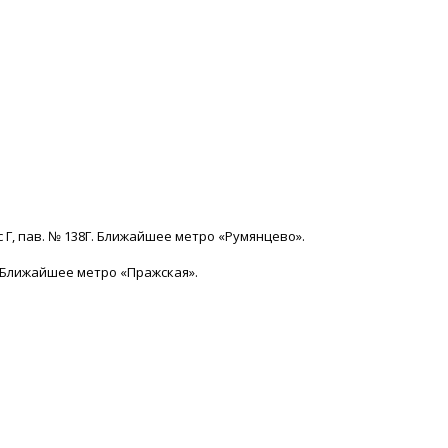
с Г, пав. № 138Г. Ближайшее метро «Румянцево».
15. Ближайшее метро «Пражская».