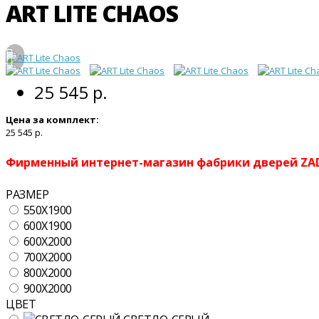
ART LITE CHAOS
25 545 р.
Цена за комплект:
25 545 р.
Фирменный интернет-магазин фабрики дверей Z
РАЗМЕР
550X1900
600X1900
600X2000
700X2000
800X2000
900X2000
ЦВЕТ