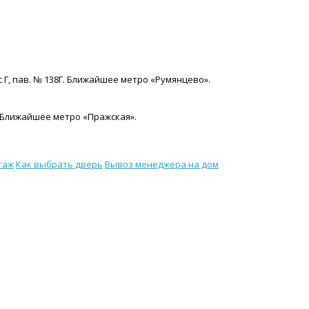
с Г, пав. № 138Г. Ближайшее метро «Румянцево».
15. Ближайшее метро «Пражская».
таж
Как выбрать дверь
Вывоз менеджера на дом