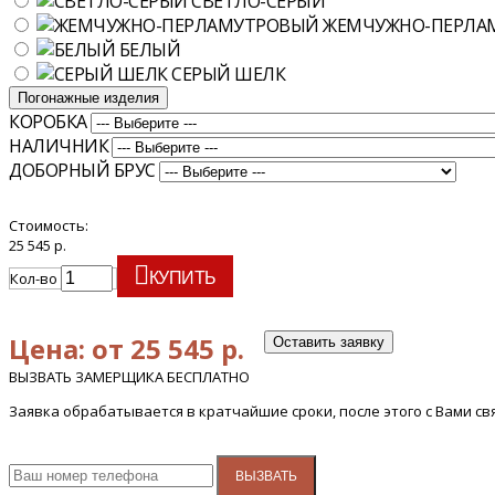
СВЕТЛО-СЕРЫЙ
ЖЕМЧУЖНО-ПЕРЛА
БЕЛЫЙ
СЕРЫЙ ШЕЛК
Погонажные изделия
КОРОБКА
НАЛИЧНИК
ДОБОРНЫЙ БРУС
Стоимость:
25 545 р.
Кол-во
КУПИТЬ
Цена: от 25 545 р.
Оставить заявку
ВЫЗВАТЬ ЗАМЕРЩИКА БЕСПЛАТНО
Заявка обрабатывается в кратчайшие сроки, после этого с Вами с
ВЫЗВАТЬ