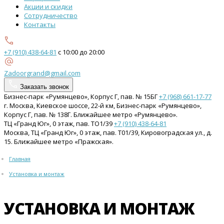
Акции и скидки
Сотрудничество
Контакты
+7 (910) 438-64-81
с 10:00 до 20:00
Zadoorgrand@gmail.com
Заказать звонок
Бизнес-парк «Румянцево», Корпус Г, пав. № 15БГ
+7 (968) 661-17-77
г. Москва, Киевское шоссе, 22-й км, Бизнес-парк «Румянцево»,
Корпус Г, пав. № 138Г. Ближайшее метро «Румянцево».
ТЦ «Гранд Юг», 0 этаж, пав. ТО1/39
+7 (910) 438-64-81
Москва, ТЦ «Гранд Юг», 0 этаж, пав. Т01/39, Кировоградская ул., д.
15. Ближайшее метро «Пражская».
Главная
Установка и монтаж
УСТАНОВКА И МОНТАЖ