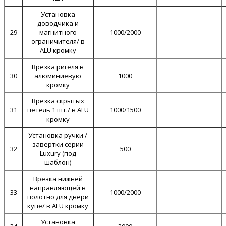
Установка
доводчика и
29
магнитного
1000/2000
ограничителя/ в
ALU кромку
Врезка ригеля в
30
алюминиевую
1000
кромку
Врезка скрытых
31
петель 1 шт./ в ALU
1000/1500
кромку
Установка ручки /
завертки серии
32
500
Luxury (под
шаблон)
Врезка нижней
направляющей в
33
1000/2000
полотно для двери
купе/ в ALU кромку
Установка