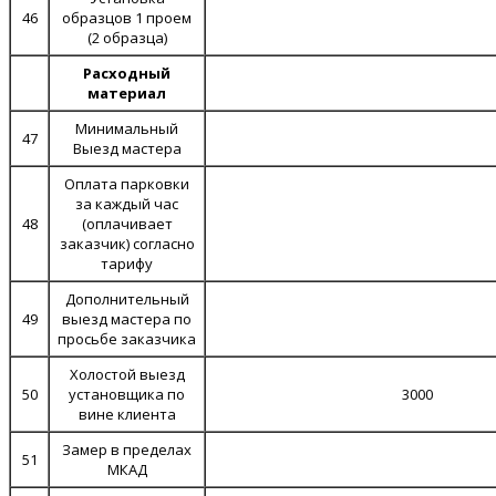
46
образцов 1 проем
(2 образца)
Расходный
материал
Минимальный
47
Выезд мастера
Оплата парковки
за каждый час
48
(оплачивает
заказчик) согласно
тарифу
Дополнительный
49
выезд мастера по
просьбе заказчика
Холостой выезд
50
установщика по
3000
вине клиента
Замер в пределах
51
МКАД