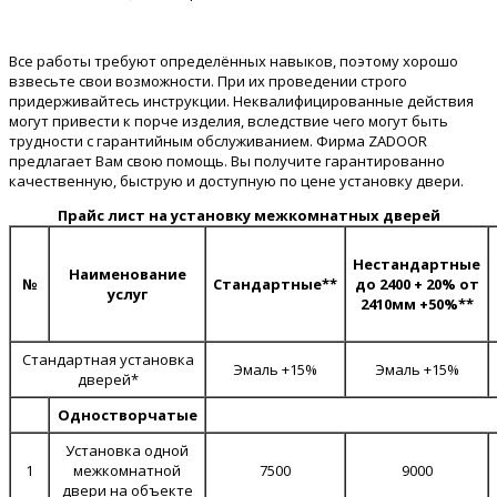
Все работы требуют определённых навыков, поэтому хорошо
взвесьте свои возможности. При их проведении строго
придерживайтесь инструкции. Неквалифицированные действия
могут привести к порче изделия, вследствие чего могут быть
трудности с гарантийным обслуживанием. Фирма ZADOOR
предлагает Вам свою помощь. Вы получите гарантированно
качественную, быструю и доступную по цене установку двери.
Прайс лист на установку межкомнатных дверей
Нестандартные
Наименование
№
Стандартные**
до 2400 + 20% от
услуг
2410мм +50%**
Стандартная установка
Эмаль +15%
Эмаль +15%
дверей*
Одностворчатые
Установка одной
1
межкомнатной
7500
9000
двери на объекте