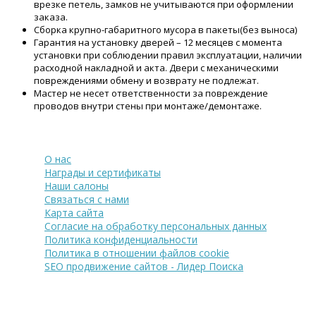
врезке петель, замков не учитываются при оформлении
заказа.
Сборка крупно-габаритного мусора в пакеты(без выноса)
Гарантия на установку дверей – 12 месяцев с момента
установки при соблюдении правил эксплуатации, наличии
расходной накладной и акта. Двери с механическими
повреждениями обмену и возврату не подлежат.
Мастер не несет ответственности за повреждение
проводов внутри стены при монтаже/демонтаже.
О компании
О нас
Награды и сертификаты
Наши салоны
Связаться с нами
Карта сайта
Согласие на обработку персональных данных
Политика конфиденциальности
Политика в отношении файлов cookie
SEO продвижение сайтов - Лидер Поиска
Покупателю