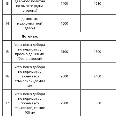
дверного полотна
13
1400
1680
по высоте (одна
сторона)
Демонтаж
14
межкомнатной
1000
двери
Погонаж
Установка добора
по периметру
15
1500
1800
проема до 200 мм
(без стыковки)
Установка добора
по периметру
16
проема (со
2000
2400
стыковкой) до 400
мм
Установка добора
по периметру
17
проема (со
2500
3000
стыковкой) свыше
400 мм