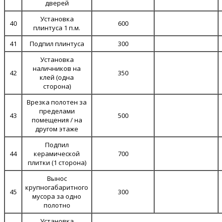
дверей
Установка
40
600
плинтуса 1 п.м.
41
Подпил плинтуса
300
Установка
наличников на
42
350
клей (одна
сторона)
Врезка полотен за
пределами
43
500
помещения / на
другом этаже
Подпил
44
керамической
700
плитки (1 сторона)
Вынос
крупногабаритного
45
300
мусора за одно
полотно
Установка