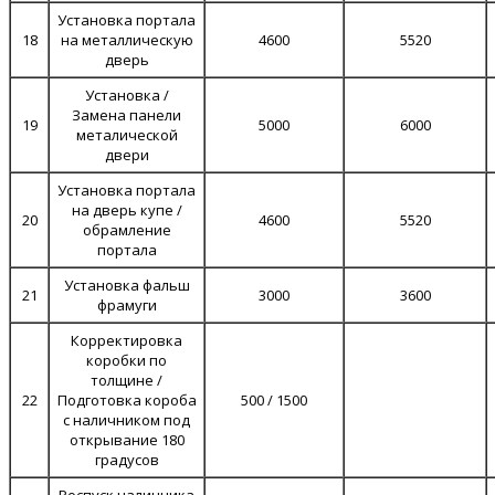
Установка портала
18
на металлическую
4600
5520
дверь
Установка /
Замена панели
19
5000
6000
металической
двери
Установка портала
на дверь купе /
20
4600
5520
обрамление
портала
Установка фальш
21
3000
3600
фрамуги
Корректировка
коробки по
толщине /
22
Подготовка короба
500 / 1500
с наличником под
открывание 180
градусов