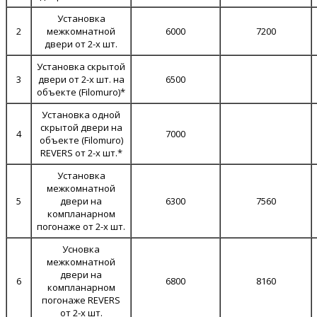
Установка
2
межкомнатной
6000
7200
двери от 2-х шт.
Установка скрытой
3
двери от 2-х шт. на
6500
объекте (Filomuro)*
Установка одной
скрытой двери на
4
7000
объекте (Filomuro)
REVERS от 2-х шт.*
Установка
межкомнатной
5
двери на
6300
7560
компланарном
погонаже от 2-х шт.
Усновка
межкомнатной
двери на
6
6800
8160
компланарном
погонаже REVERS
от 2-х шт.