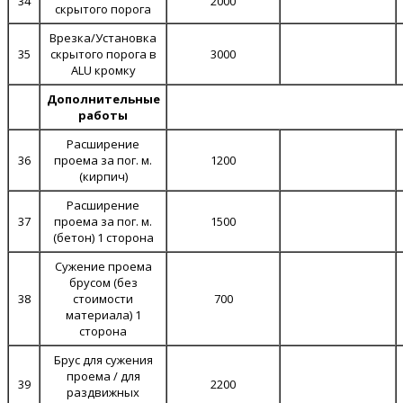
34
2000
скрытого порога
Врезка/Установка
35
скрытого порога в
3000
ALU кромку
Дополнительные
работы
Расширение
36
проема за пог. м.
1200
(кирпич)
Расширение
37
проема за пог. м.
1500
(бетон) 1 сторона
Сужение проема
брусом (без
38
стоимости
700
материала) 1
сторона
Брус для сужения
проема / для
39
2200
раздвижных