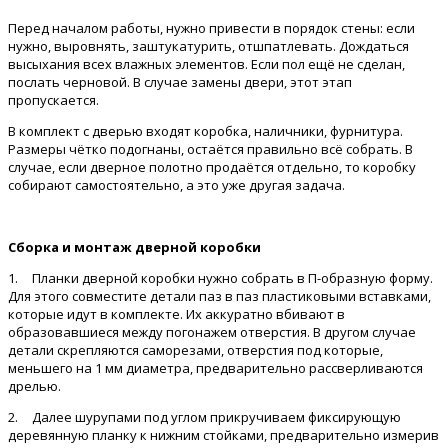
Перед началом работы, нужно привести в порядок стены: если
нужно, выровнять, заштукатурить, отшпатлевать. Дождаться
высыхания всех влажных элементов. Если пол ещё не сделан,
послать черновой. В случае замены двери, этот этап
пропускается.
В комплект с дверью входят коробка, наличники, фурнитура.
Размеры чётко подогнаны, остаётся правильно всё собрать. В
случае, если дверное полотно продаётся отдельно, то коробку
собирают самостоятельно, а это уже другая задача.
Сборка и монтаж дверной коробки
1.
Планки дверной коробки нужно собрать в П-образную форму.
Для этого совместите детали паз в паз пластиковыми вставками,
которые идут в комплекте. Их аккуратно вбивают в
образовавшиеся между погонажем отверстия. В другом случае
детали скрепляются саморезами, отверстия под которые,
меньшего на 1 мм диаметра, предварительно рассверливаются
дрелью.
2.
Далее шурупами под углом прикручиваем фиксирующую
деревянную планку к нижним стойками, предварительно измерив