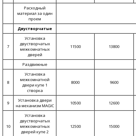
Расходный
материал за один
проем
Двустворчатые
Установка
двустворчатых
7
11500
13800
межкомнатных
дверей
Раздвижные
Установка
межкомнатной
8
8000
9600
двери купе 1
створка
Установка двери
9
10500
12600
на механизм MAGIC
Установка
двустворчатых
10
межкомнатных
12500
15000
дверей купе 2