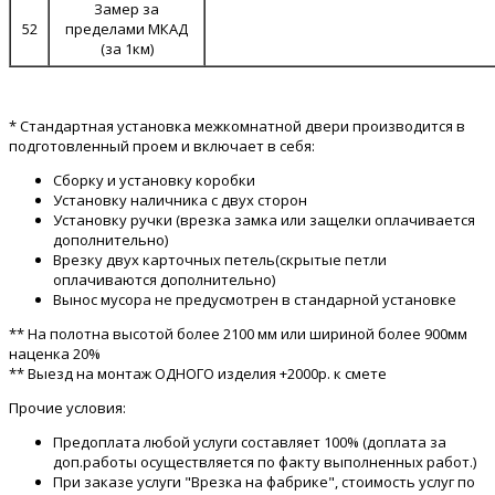
Замер за
52
пределами МКАД
(за 1км)
* Стандартная установка межкомнатной двери производится в
подготовленный проем и включает в себя:
Сборку и установку коробки
Установку наличника с двух сторон
Установку ручки (врезка замка или защелки оплачивается
дополнительно)
Врезку двух карточных петель(скрытые петли
оплачиваются дополнительно)
Вынос мусора не предусмотрен в стандарной установке
** На полотна высотой более 2100 мм или шириной более 900мм
наценка 20%
** Выезд на монтаж ОДНОГО изделия +2000р. к смете
Прочие условия:
Предоплата любой услуги составляет 100% (доплата за
доп.работы осуществляется по факту выполненных работ.)
При заказе услуги "Врезка на фабрике", стоимость услуг по