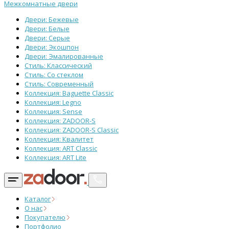
Межкомнатные двери
Двери: Бежевые
Двери: Белые
Двери: Серые
Двери: Экошпон
Двери: Эмалированные
Стиль: Классический
Стиль: Со стеклом
Стиль: Современный
Коллекция: Baguette Classic
Коллекция: Legno
Коллекция: Sense
Коллекция: ZADOOR-S
Коллекция: ZADOOR-S Classic
Коллекция: Квалитет
Коллекция: ART Classic
Коллекция: ART Lite
Каталог
О нас
Покупателю
Портфолио