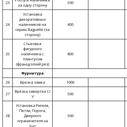
Роспуск наличника
23
500
за одну сторону
Установка
декоративных
24
наличников на
400
серию Baguette (за
сторону)
Стыковка
фигурного
25
наличника с
800
плинтусом
(французский рез)
Фурнитура
26
Врезка замка
1000
Врезка завертки С/
27
500
У
Установка Ригеля,
Петли, Порога,
28
Дверного
500
ограничителя за
1шт