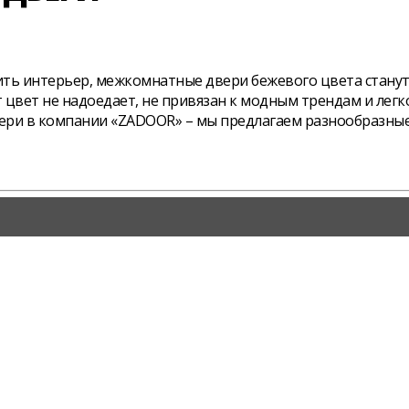
вить интерьер, межкомнатные двери бежевого цвета стану
цвет не надоедает, не привязан к модным трендам и легко
ери в компании «ZADOOR» – мы предлагаем разнообразные