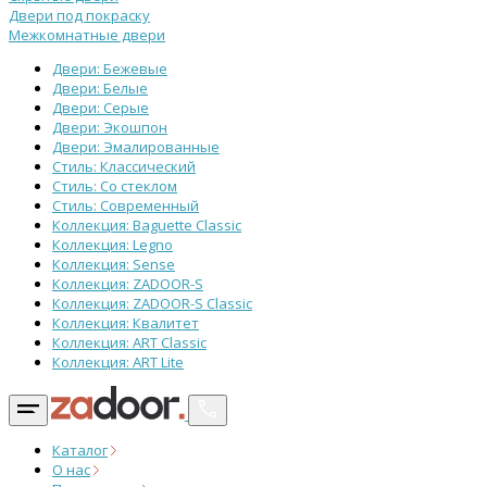
Двери под покраску
Межкомнатные двери
Двери: Бежевые
Двери: Белые
Двери: Серые
Двери: Экошпон
Двери: Эмалированные
Стиль: Классический
Стиль: Со стеклом
Стиль: Современный
Коллекция: Baguette Classic
Коллекция: Legno
Коллекция: Sense
Коллекция: ZADOOR-S
Коллекция: ZADOOR-S Classic
Коллекция: Квалитет
Коллекция: ART Classic
Коллекция: ART Lite
Каталог
О нас