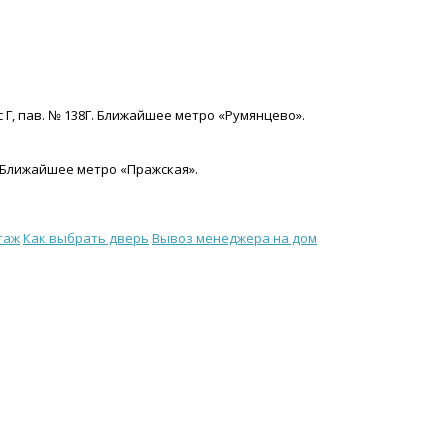
с Г, пав. № 138Г. Ближайшее метро «Румянцево».
15. Ближайшее метро «Пражская».
таж
Как выбрать дверь
Вывоз менеджера на дом