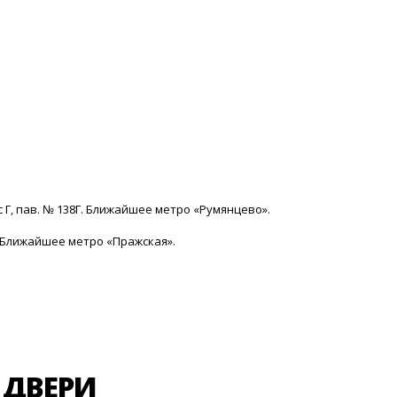
с Г, пав. № 138Г. Ближайшее метро «Румянцево».
15. Ближайшее метро «Пражская».
 ДВЕРИ