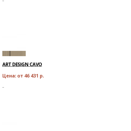
ОТ
46 431 Р.
ART DESIGN CAVO
Цена: от 46 431 р.
..
ОТ
46 431 Р.