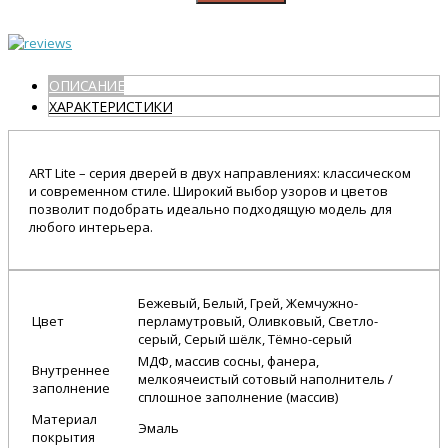
ОПИСАНИЕ
ХАРАКТЕРИСТИКИ
ART Lite – серия дверей в двух направлениях: классическом
и современном стиле. Широкий выбор узоров и цветов
позволит подобрать идеально подходящую модель для
любого интерьера.
Бежевый, Белый, Грей, Жемчужно-
Цвет
перламутровый, Оливковый, Светло-
серый, Серый шёлк, Тёмно-серый
МДФ, массив сосны, фанера,
Внутреннее
мелкоячеистый сотовый наполнитель /
заполнение
сплошное заполнение (массив)
Материал
Эмаль
покрытия