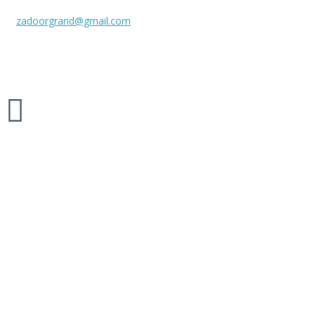
zadoorgrand@gmail.com
Межкомнатные двери «ZADOOR», 2026