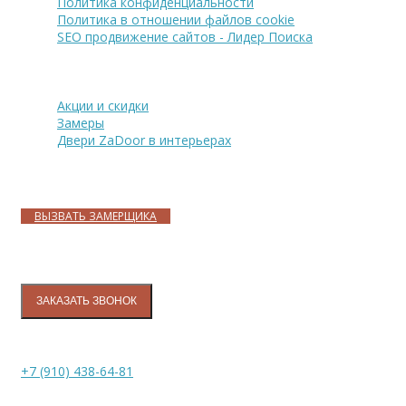
Политика конфиденциальности
Политика в отношении файлов cookie
SEO продвижение сайтов - Лидер Поиска
Покупателю
Акции и скидки
Замеры
Двери ZaDoor в интерьерах
Адреса магазинов
ВЫЗВАТЬ ЗАМЕРЩИКА
Контакты
ЗАКАЗАТЬ ЗВОНОК
+7 (910) 438-64-81