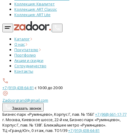
Коллекция: Квалитет
Коллекция: ART Classic
Коллекция: ART Lite
Каталог
О нас
Покупателю
Портфолио
Акции и скидки
Сотрудничество
Контакты
+7 (910) 438-64-81
с 10:00 до 20:00
Zadoorgrand@gmail.com
Заказать звонок
Бизнес-парк «Румянцево», Корпус Г, пав. № 15БГ
+7 (968) 661-17-77
г. Москва, Киевское шоссе, 22-й км, Бизнес-парк «Румянцево»,
Корпус Г, пав. № 138Г. Ближайшее метро «Румянцево».
ТЦ «Гранд Юг», 0 этаж, пав. ТО1/39
+7 (910) 438-64-81