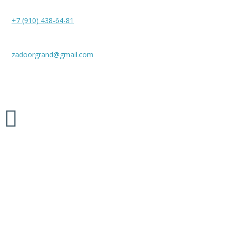
+7 (910) 438-64-81
zadoorgrand@gmail.com
Межкомнатные двери «ZADOOR», 2026