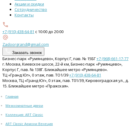
Акции и скидки
Сотрудничество
Контакты
+7 (910) 438-64-81
с 10:00 до 20:00
Zadoorgrand@gmail.com
Заказать звонок
Бизнес-парк «Румянцево», Корпус Г, пав. № 15БГ
+7 (968) 661-17-77
г. Москва, Киевское шоссе, 22-й км, Бизнес-парк «Румянцево»,
Корпус Г, пав. № 138Г. Ближайшее метро «Румянцево».
ТЦ «Гранд Юг», 0 этаж, пав. ТО1/39
+7 (910) 438-64-81
Москва, ТЦ «Гранд Юг», 0 этаж, пав. Т01/39, Кировоградская ул., д.
15. Ближайшее метро «Пражская».
Главная
Межкомнатные двери
Коллекция: ART Classic
ART Classic Армони Венеция