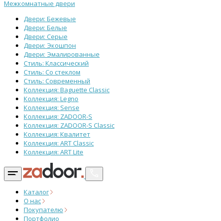
Межкомнатные двери
Двери: Бежевые
Двери: Белые
Двери: Серые
Двери: Экошпон
Двери: Эмалированные
Стиль: Классический
Стиль: Со стеклом
Стиль: Современный
Коллекция: Baguette Classic
Коллекция: Legno
Коллекция: Sense
Коллекция: ZADOOR-S
Коллекция: ZADOOR-S Classic
Коллекция: Квалитет
Коллекция: ART Classic
Коллекция: ART Lite
Каталог
О нас
Покупателю
Портфолио