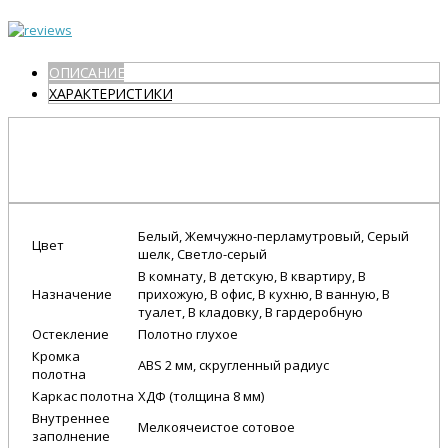
ОПИСАНИЕ
ХАРАКТЕРИСТИКИ
Белый, Жемчужно-перламутровый, Серый
Цвет
шелк, Светло-серый
В комнату, В детскую, В квартиру, В
Назначение
прихожую, В офис, В кухню, В ванную, В
туалет, В кладовку, В гардеробную
Остекление
Полотно глухое
Кромка
ABS 2 мм, скругленный радиус
полотна
Каркас полотна
ХДФ (толщина 8 мм)
Внутреннее
Мелкоячеистое сотовое
заполнение