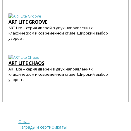
25 545 Р.
ART LITE GROOVE
ART Lite – серия дверей в двух направлениях:
классическом и современном стиле. Широкий выбор
узоров ..
25 545 Р.
ART LITE CHAOS
ART Lite – серия дверей в двух направлениях:
классическом и современном стиле. Широкий выбор
узоров ..
25 545 Р.
О компании
О нас
Награды и сертификаты