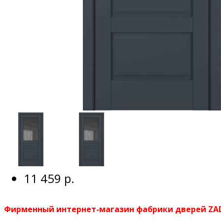
11 459 р.
Фирменный интернет-магазин фабрики дверей Z