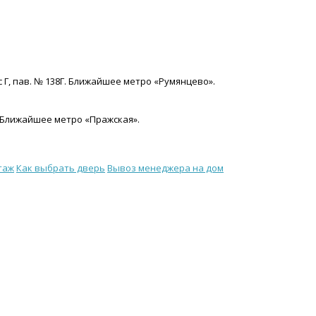
с Г, пав. № 138Г. Ближайшее метро «Румянцево».
15. Ближайшее метро «Пражская».
таж
Как выбрать дверь
Вывоз менеджера на дом