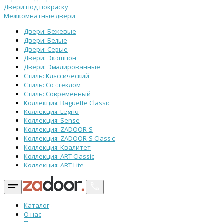
Двери под покраску
Межкомнатные двери
Двери: Бежевые
Двери: Белые
Двери: Серые
Двери: Экошпон
Двери: Эмалированные
Стиль: Классический
Стиль: Со стеклом
Стиль: Современный
Коллекция: Baguette Classic
Коллекция: Legno
Коллекция: Sense
Коллекция: ZADOOR-S
Коллекция: ZADOOR-S Classic
Коллекция: Квалитет
Коллекция: ART Classic
Коллекция: ART Lite
Каталог
О нас