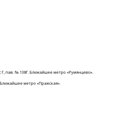
с Г, пав. № 138Г. Ближайшее метро «Румянцево».
15. Ближайшее метро «Пражская».