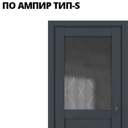
ПО АМПИР ТИП-S