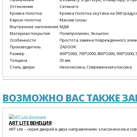
Остекление
Сатинато
Кромка полотна
Кромка полотна окутана на 360 градус
Каркас полотна
Массив сосны
Внутреннее заполнение
МДФ
Материал покрытия
Полипропилен, Экошпон
Особенности
Простота замена повреждённого элеме
Производитель
ZADOOR
Размер
600*2000, 700*2000, 800*2000, 900*2000, 
Толщина
35 мм
Стиль двери
Неоклассика, Современная классика
ВОЗМОЖНО ВАС ТАКЖЕ ЗАИ
ART LITE ВЕНЕЦИЯ
ART Lite – серия дверей в двух направлениях: классическом и с
25 545 Р.