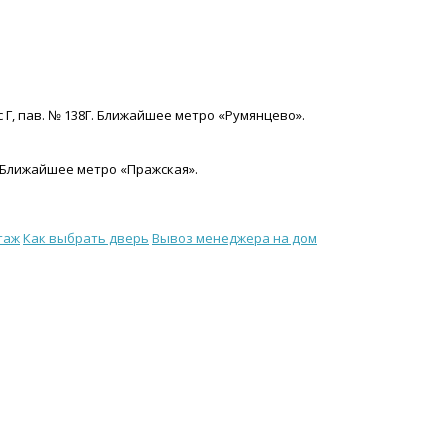
с Г, пав. № 138Г. Ближайшее метро «Румянцево».
15. Ближайшее метро «Пражская».
таж
Как выбрать дверь
Вывоз менеджера на дом