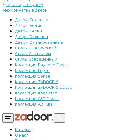
Двери под покраску
Межкомнатные двери
Двери: Бежевые
Двери: Белые
Двери: Серые
Двери: Экошпон
Двери: Эмалированные
Стиль: Классический
Стиль: Со стеклом
Стиль: Современный
Коллекция: Baguette Classic
Коллекция: Legno
Коллекция: Sense
Коллекция: ZADOOR-S
Коллекция: ZADOOR-S Classic
Коллекция: Квалитет
Коллекция: ART Classic
Коллекция: ART Lite
Каталог
О нас