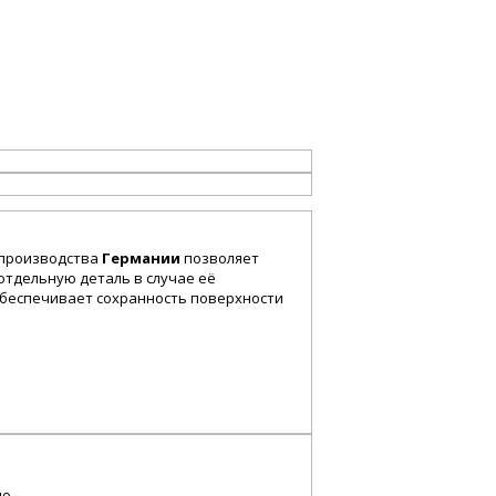
производства
Германии
позволяет
отдельную деталь в случае её
беспечивает сохранность поверхности
ую