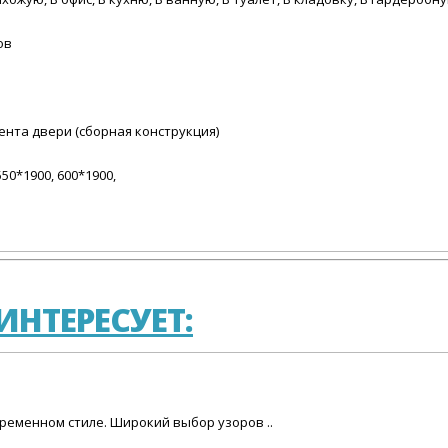
ов
нта двери (сборная конструкция)
550*1900, 600*1900,
НТЕРЕСУЕТ:
овременном стиле. Широкий выбор узоров ..