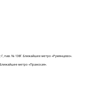
с Г, пав. № 138Г. Ближайшее метро «Румянцево».
15. Ближайшее метро «Пражская».