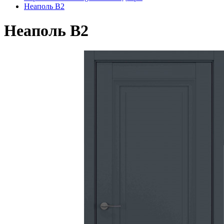
Неаполь В2
Неаполь В2