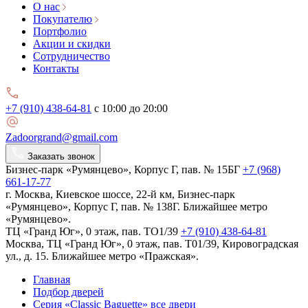
О нас
Покупателю
Портфолио
Акции и скидки
Сотрудничество
Контакты
+7 (910) 438-64-81
с 10:00 до 20:00
Zadoorgrand@gmail.com
Заказать звонок
Бизнес-парк «Румянцево», Корпус Г, пав. № 15БГ
+7 (968)
661-17-77
г. Москва, Киевское шоссе, 22-й км, Бизнес-парк
«Румянцево», Корпус Г, пав. № 138Г. Ближайшее метро
«Румянцево».
ТЦ «Гранд Юг», 0 этаж, пав. ТО1/39
+7 (910) 438-64-81
Москва, ТЦ «Гранд Юг», 0 этаж, пав. Т01/39, Кировоградская
ул., д. 15. Ближайшее метро «Пражская».
Главная
Подбор дверей
Серия «Classic Baguette» все двери