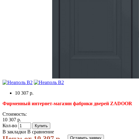
10 307 р.
Фирменный интернет-магазин фабрики дверей ZADOOR
Стоимость:
10 307 р.
Кол-во
Купить
В закладки
В сравнение
Цена: от 10 307 р.
Оставить заявку