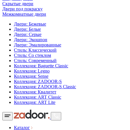
Скрытые двери
Двери под покраску
Межкомнатные двери
Двери: Бежевые
Двери: Белые
Двери: Серые
Двери: Экошпон
Двери: Эмалированные
Стиль: Классический
Стиль: Со стеклом
Стиль: Современный
Коллекция: Baguette Classic
Коллекция: Legno
Коллекция: Sense
Коллекция: ZADOOR-S
Коллекция: ZADOOR-S Classic
Коллекция: Квалитет
Коллекция: ART Classic
Коллекция: ART Lite
Каталог