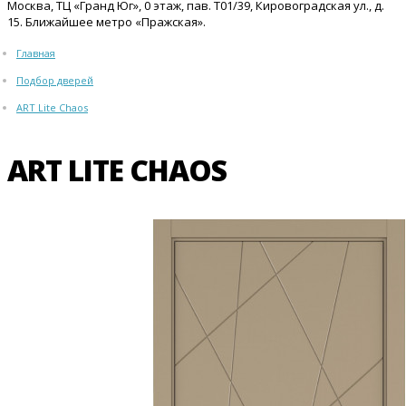
Москва, ТЦ «Гранд Юг», 0 этаж, пав. Т01/39, Кировоградская ул., д.
15. Ближайшее метро «Пражская».
Главная
Подбор дверей
ART Lite Chaos
ART LITE CHAOS