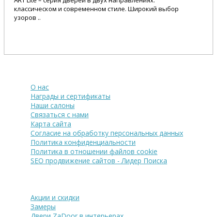
классическом и современном стиле. Широкий выбор
узоров ..
25 545 Р.
О компании
О нас
Награды и сертификаты
Наши салоны
Связаться с нами
Карта сайта
Согласие на обработку персональных данных
Политика конфиденциальности
Политика в отношении файлов cookie
SEO продвижение сайтов - Лидер Поиска
Покупателю
Акции и скидки
Замеры
Двери ZaDoor в интерьерах