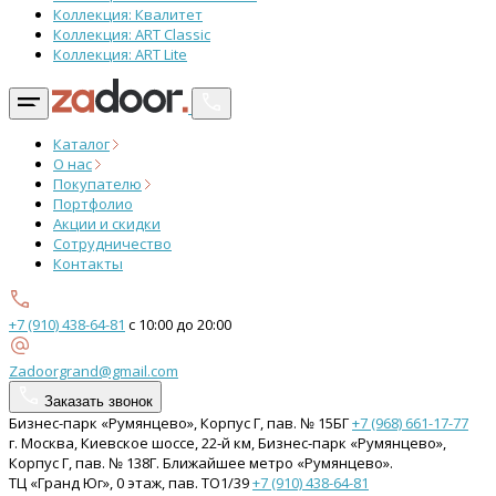
Коллекция: Квалитет
Коллекция: ART Classic
Коллекция: ART Lite
Каталог
О нас
Покупателю
Портфолио
Акции и скидки
Сотрудничество
Контакты
+7 (910) 438-64-81
с 10:00 до 20:00
Zadoorgrand@gmail.com
Заказать звонок
Бизнес-парк «Румянцево», Корпус Г, пав. № 15БГ
+7 (968) 661-17-77
г. Москва, Киевское шоссе, 22-й км, Бизнес-парк «Румянцево»,
Корпус Г, пав. № 138Г. Ближайшее метро «Румянцево».
ТЦ «Гранд Юг», 0 этаж, пав. ТО1/39
+7 (910) 438-64-81