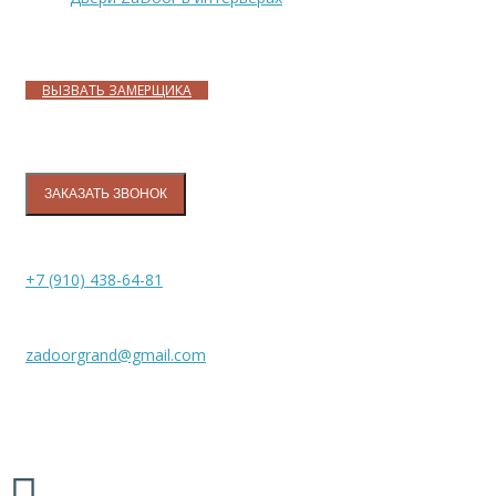
Адреса магазинов
ВЫЗВАТЬ ЗАМЕРЩИКА
Контакты
ЗАКАЗАТЬ ЗВОНОК
+7 (910) 438-64-81
zadoorgrand@gmail.com
Межкомнатные двери «ZADOOR», 2026