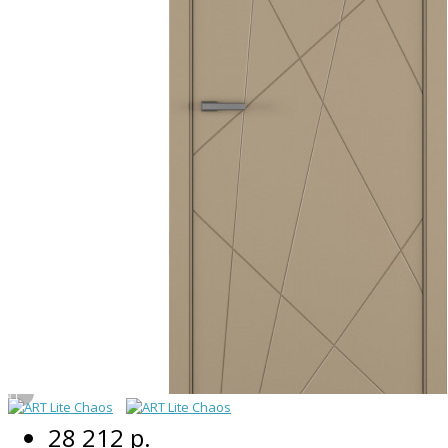
28 212 р.