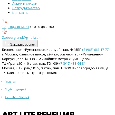
Акции и скидки
Сотрудничество
Контакты
+7 (910) 438-64-81
с 10:00 до 20:00
Zadoorgrand@gmail.com
Заказать звонок
Бизнес-парк «Румянцево», Корпус Г, пав. № 15БГ
+7 (968) 661-17-77
г. Москва, Киевское шоссе, 22-й км, Бизнес-парк «Румянцево»,
Корпус Г, пав. № 138Г. Ближайшее метро «Румянцево».
ТЦ «Гранд Юг», 0 этаж, пав. ТО1/39
+7 (910) 438-64-81
Москва, ТЦ «Гранд Юг», 0 этаж, пав. Т01/39, Кировоградская ул., д.
15. Ближайшее метро «Пражская».
Главная
Подбор дверей
ART Lite Венеция
ART LITE ВЕНЕЦИЯ