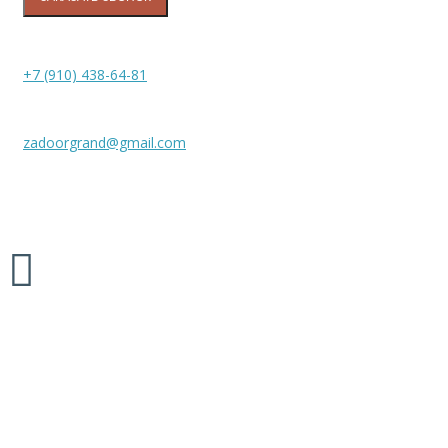
+7 (910) 438-64-81
zadoorgrand@gmail.com
Межкомнатные двери «ZADOOR», 2026