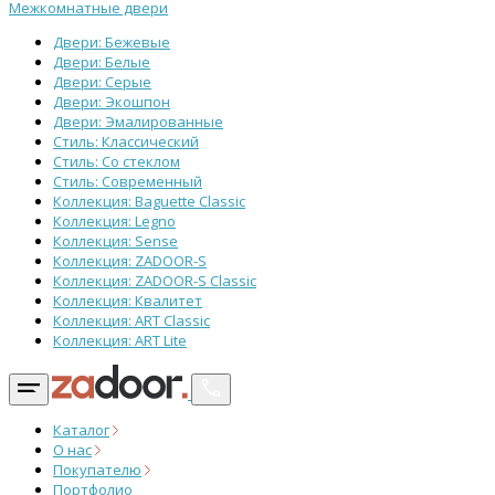
Межкомнатные двери
Двери: Бежевые
Двери: Белые
Двери: Серые
Двери: Экошпон
Двери: Эмалированные
Стиль: Классический
Стиль: Со стеклом
Стиль: Современный
Коллекция: Baguette Classic
Коллекция: Legno
Коллекция: Sense
Коллекция: ZADOOR-S
Коллекция: ZADOOR-S Classic
Коллекция: Квалитет
Коллекция: ART Classic
Коллекция: ART Lite
Каталог
О нас
Покупателю
Портфолио