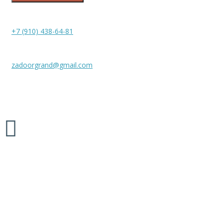
+7 (910) 438-64-81
zadoorgrand@gmail.com
Межкомнатные двери «ZADOOR», 2026