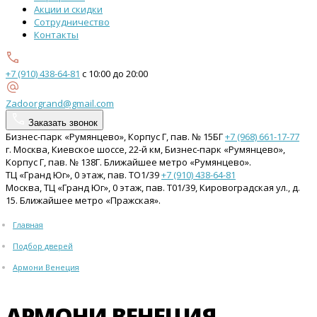
Акции и скидки
Сотрудничество
Контакты
+7 (910) 438-64-81
с 10:00 до 20:00
Zadoorgrand@gmail.com
Заказать звонок
Бизнес-парк «Румянцево», Корпус Г, пав. № 15БГ
+7 (968) 661-17-77
г. Москва, Киевское шоссе, 22-й км, Бизнес-парк «Румянцево»,
Корпус Г, пав. № 138Г. Ближайшее метро «Румянцево».
ТЦ «Гранд Юг», 0 этаж, пав. ТО1/39
+7 (910) 438-64-81
Москва, ТЦ «Гранд Юг», 0 этаж, пав. Т01/39, Кировоградская ул., д.
15. Ближайшее метро «Пражская».
Главная
Подбор дверей
Армони Венеция
АРМОНИ ВЕНЕЦИЯ