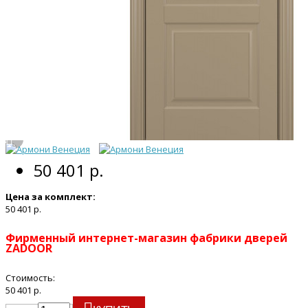
50 401 р.
Цена за комплект:
50 401 р.
Фирменный интернет-магазин фабрики дверей
ZADOOR
Стоимость:
50 401 р.