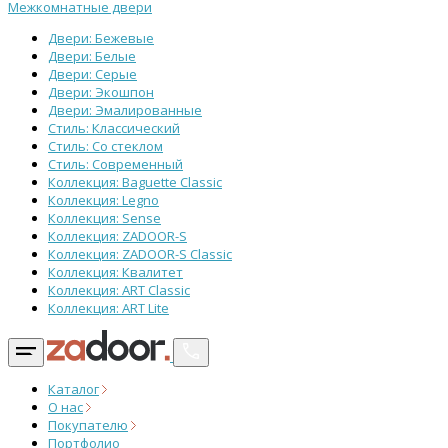
Межкомнатные двери
Двери: Бежевые
Двери: Белые
Двери: Серые
Двери: Экошпон
Двери: Эмалированные
Стиль: Классический
Стиль: Со стеклом
Стиль: Современный
Коллекция: Baguette Classic
Коллекция: Legno
Коллекция: Sense
Коллекция: ZADOOR-S
Коллекция: ZADOOR-S Classic
Коллекция: Квалитет
Коллекция: ART Classic
Коллекция: ART Lite
Каталог
О нас
Покупателю
Портфолио