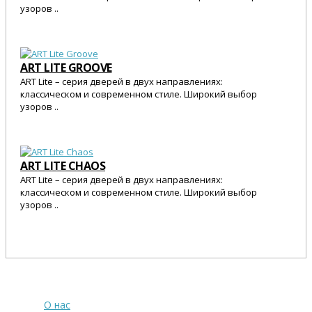
узоров ..
25 545 Р.
ART LITE GROOVE
ART Lite – серия дверей в двух направлениях:
классическом и современном стиле. Широкий выбор
узоров ..
25 545 Р.
ART LITE CHAOS
ART Lite – серия дверей в двух направлениях:
классическом и современном стиле. Широкий выбор
узоров ..
25 545 Р.
О компании
О нас