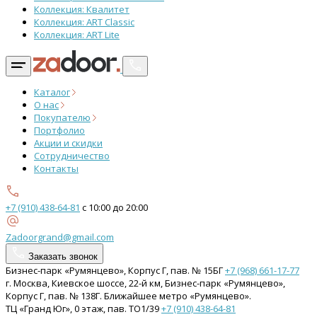
Коллекция: Квалитет
Коллекция: ART Classic
Коллекция: ART Lite
Каталог
О нас
Покупателю
Портфолио
Акции и скидки
Сотрудничество
Контакты
+7 (910) 438-64-81
с 10:00 до 20:00
Zadoorgrand@gmail.com
Заказать звонок
Бизнес-парк «Румянцево», Корпус Г, пав. № 15БГ
+7 (968) 661-17-77
г. Москва, Киевское шоссе, 22-й км, Бизнес-парк «Румянцево»,
Корпус Г, пав. № 138Г. Ближайшее метро «Румянцево».
ТЦ «Гранд Юг», 0 этаж, пав. ТО1/39
+7 (910) 438-64-81