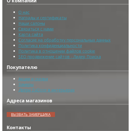
О компании
О нас
Награды и сертификаты
Наши салоны
Связаться с нами
Карта сайта
Согласие на обработку персональных данных
Политика конфиденциальности
Политика в отношении файлов cookie
SEO продвижение сайтов - Лидер Поиска
Покупателю
Акции и скидки
Замеры
Двери ZaDoor в интерьерах
Адреса магазинов
ВЫЗВАТЬ ЗАМЕРЩИКА
Контакты